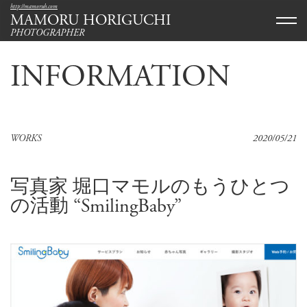
http://mamoruh.com
MAMORU HORIGUCHI
PHOTOGRAPHER
INFOR
MATION
WORKS
2020/05/21
写真家 堀口マモルのもうひとつ
の活動 “SmilingBaby”