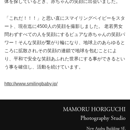
体を探しているとき、赤ちゃんの笑顔に出会いました。
「これだ！！！」と思い直にスマイリングベイビーをスタ
ート、現在迄に4500人の笑顔を撮影しました。 老若男女
問わずすべての人を笑顔にするピュアな赤ちゃんの笑顔パ
ワー！そんな笑顔が繋がり輪になり、地球上のあらゆると
ころに拡散され,その笑顔の連鎖で地球を包むことによ
り、平和で安全な笑顔あふれた世界にする事ができるとい
う事を確信し、活動を続けています。
http://www.smilingbaby.jp/
MAMORU HORIGUCHI
Photography Studio
New Azabu Building 5F,